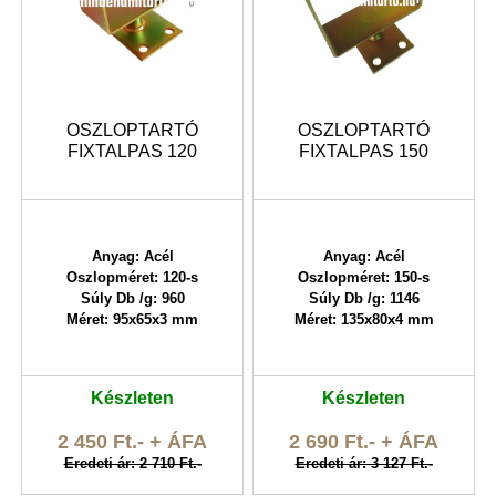
OSZLOPTARTÓ
OSZLOPTARTÓ
FIXTALPAS 120
FIXTALPAS 150
Anyag: Acél
Anyag: Acél
Oszlopméret: 120-s
Oszlopméret: 150-s
Súly Db /g: 960
Súly Db /g: 1146
Méret: 95x65x3 mm
Méret: 135x80x4 mm
Készleten
Készleten
2 450 Ft.- + ÁFA
2 690 Ft.- + ÁFA
Eredeti ár: 2 710 Ft.-
Eredeti ár: 3 127 Ft.-