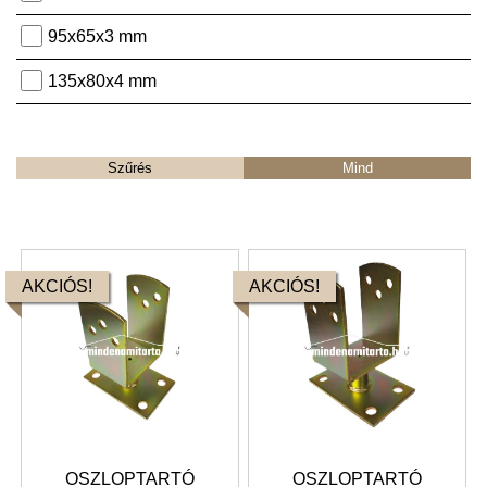
95x65x3 mm
135x80x4 mm
Szűrés
Mind
AKCIÓS!
AKCIÓS!
OSZLOPTARTÓ
OSZLOPTARTÓ