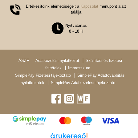
Értékesítőink elérhetőségeit a
Kapcsolat
menüpont alatt
találja
Nyitvatartás
8 - 18 H
ÁSZF
Adatkezelési nyilatkozat
Szállítási és fizetési
feltételek
Impresszum
SimplePay Fizetési tájékoztató
SimplePay Adattovábbitási
nyilatkozatok
SimplePay Adatkezelési tájékoztató