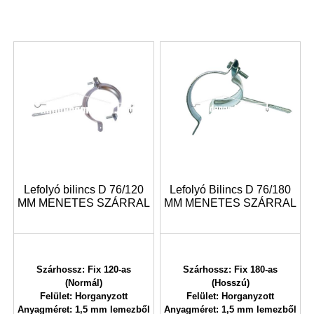
Lefolyó bilincs D 76/120
Lefolyó Bilincs D 76/180
MM MENETES SZÁRRAL
MM MENETES SZÁRRAL
Szárhossz: Fix 120-as
Szárhossz: Fix 180-as
(Normál)
(Hosszú)
Felület: Horganyzott
Felület: Horganyzott
Anyagméret: 1,5 mm lemezből
Anyagméret: 1,5 mm lemezből