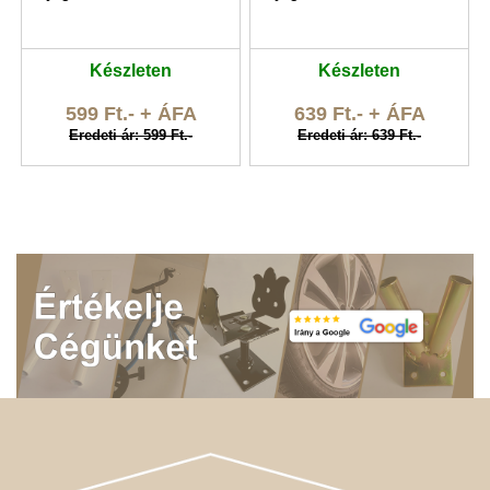
Készleten
Készleten
599 Ft.- + ÁFA
639 Ft.- + ÁFA
Eredeti ár: 599 Ft.-
Eredeti ár: 639 Ft.-