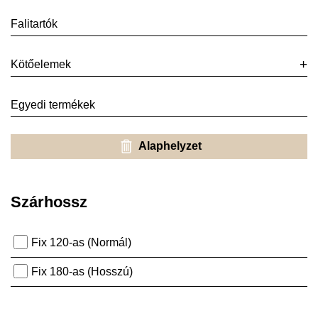
Falitartók
Kötőelemek
Egyedi termékek
Alaphelyzet
Szárhossz
Fix 120-as (Normál)
Fix 180-as (Hosszú)