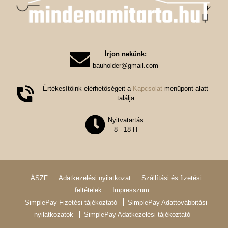
Írjon nekünk:
bauholder@gmail.com
Értékesítőink elérhetőségeit a
Kapcsolat
menüpont alatt
találja
Nyitvatartás
8 - 18 H
ÁSZF
Adatkezelési nyilatkozat
Szállítási és fizetési
feltételek
Impresszum
SimplePay Fizetési tájékoztató
SimplePay Adattovábbitási
nyilatkozatok
SimplePay Adatkezelési tájékoztató